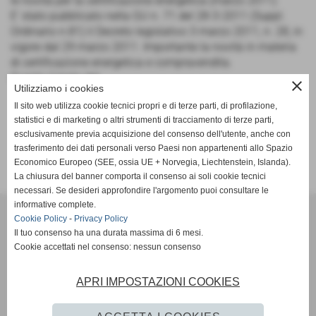
le novità per la certificazione energetica (marzo 2011)
E' stato pubblicato nella GU n. 71 del 28-3-2011 (Suppl.
Ordinario n.81) il Decreto legislativo 3 marzo 2011, n. 28, in
vigore dal 29 marzo 2011. Importante la novità in materia
di certificazione energetica e compravendita.
Questo il testo del...
close
Utilizziamo i cookies
Il sito web utilizza cookie tecnici propri e di terze parti, di profilazione,
CONTINUA
statistici e di marketing o altri strumenti di tracciamento di terze parti,
esclusivamente previa acquisizione del consenso dell'utente, anche con
trasferimento dei dati personali verso Paesi non appartenenti allo Spazio
Economico Europeo (SEE, ossia UE + Norvegia, Liechtenstein, Islanda).
La chiusura del banner comporta il consenso ai soli cookie tecnici
necessari. Se desideri approfondire l'argomento puoi consultare le
informative complete.
FENICE IMMOBILIARE di Carlo Di Gennaro -
Cookie Policy
-
Privacy Policy
REA RM 1263951 - Ruolo Agenti e Mediatori RM 11736 - P.I.
Il tuo consenso ha una durata massima di 6 mesi.
06590731219
Cookie accettati nel consenso: nessun consenso
Mail : info@feniceimmobiliare.it - feniceimmobiliare@pec.it
APRI IMPOSTAZIONI COOKIES
Privacy Policy
-
Cookies Policy