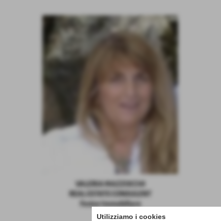
VALERIA MAZZOCCHI
REAL ESTATE CONSULENT
Fenice Immobiliare
Utilizziamo i cookies