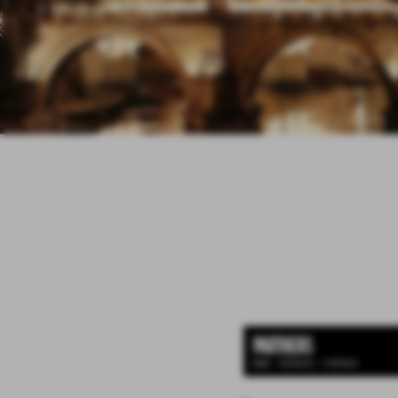
PARTNERS
HOME
>
PARTNERS
>
I PARTNER
.